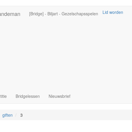
Lid worden
Sandeman
[Bridge] - Biljart - Gezelschapsspelen
itie
Bridgelessen
Nieuwsbrief
giften
3