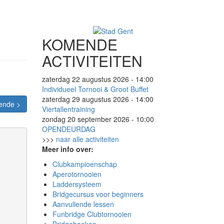
KOMENDE
ACTIVITEITEN
zaterdag 22 augustus 2026 - 14:00
Individueel Tornooi & Groot Buffet
zaterdag 29 augustus 2026 - 14:00
ende >
Viertallentraining
zondag 20 september 2026 - 10:00
OPENDEURDAG
>>>
naar alle activiteiten
Meer info over:
Clubkampioenschap
Aperotornooien
Laddersysteem
Bridgecursus voor beginners
Aanvullende lessen
Funbridge Clubtornooien